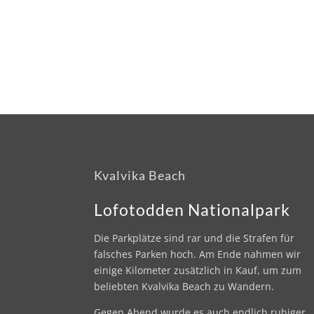
Kvalvika Beach
Lofotodden Nationalpark
Die Parkplätze sind rar und die Strafen für
falsches Parken hoch. Am Ende nahmen wir
einige Kilometer zusätzlich in Kauf, um zum
beliebten Kvalvika Beach zu Wandern.
Gegen Abend wurde es auch endlich ruhiger.