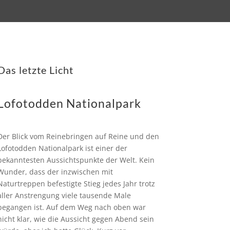
Das letzte Licht
Lofotodden Nationalpark
Der Blick vom Reinebringen auf Reine und den
Lofotodden Nationalpark ist einer der
bekanntesten Aussichtspunkte der Welt. Kein
Wunder, dass der inzwischen mit
Naturtreppen befestigte Stieg jedes Jahr trotz
aller Anstrengung viele tausende Male
begangen ist. Auf dem Weg nach oben war
nicht klar, wie die Aussicht gegen Abend sein