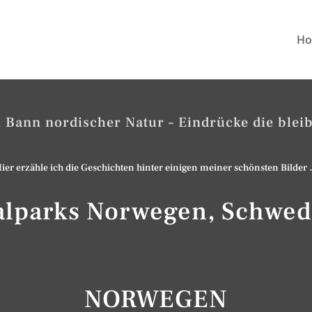
H
 Bann nordischer Natur – Eindrücke die blei
ier erzähle ich die Geschichten hinter einigen meiner schönsten Bilder
nalparks Norwegen, Schwed
NORWEGEN