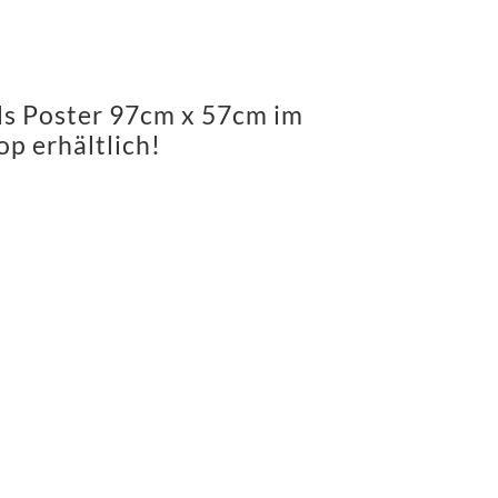
ls Poster 97cm x 57cm im
p erhältlich!