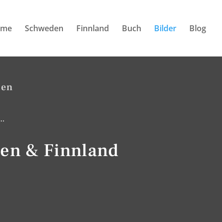
ome
Schweden
Finnland
Buch
Bilder
Blog
ben
 …
en & Finnland