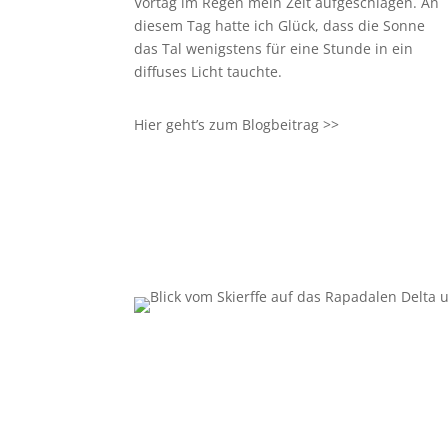
Vortag im Regen mein Zelt aufgeschlagen. An
diesem Tag hatte ich Glück, dass die Sonne
das Tal wenigstens für eine Stunde in ein
diffuses Licht tauchte.
Hier geht’s zum Blogbeitrag >>