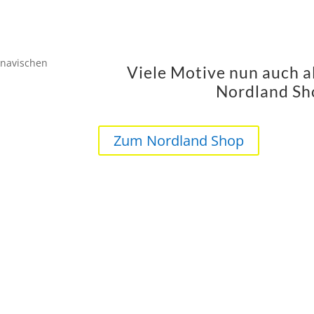
Viele Motive nun auch a
Nordland Sho
Zum Nordland Shop