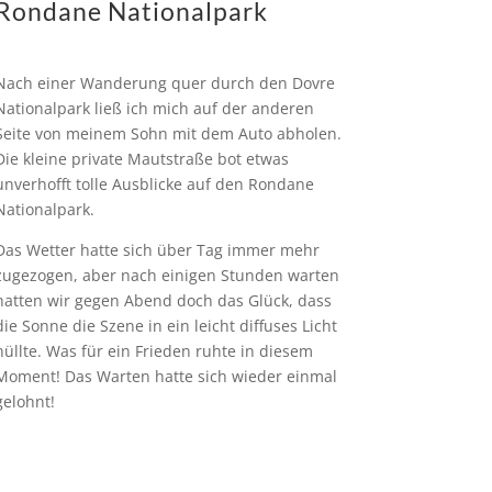
Rondane Nationalpark
Nach einer Wanderung quer durch den Dovre
Nationalpark ließ ich mich auf der anderen
Seite von meinem Sohn mit dem Auto abholen.
Die kleine private Mautstraße bot etwas
unverhofft tolle Ausblicke auf den Rondane
Nationalpark.
Das Wetter hatte sich über Tag immer mehr
zugezogen, aber nach einigen Stunden warten
hatten wir gegen Abend doch das Glück, dass
die Sonne die Szene in ein leicht diffuses Licht
hüllte. Was für ein Frieden ruhte in diesem
Moment! Das Warten hatte sich wieder einmal
gelohnt!